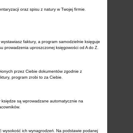
ryzacji oraz spisu z natury w Twojej firmie.
wystawiasz faktury, a program samodzielnie księguje
su prowadzenia uproszczonej księgowości od A do Z.
wionych przez Ciebie dokumentów zgodnie z
tury, program zrobi to za Ciebie.
w księdze są wprowadzane automatycznie na
acowników.
 wysokość ich wynagrodzeń. Na podstawie podanej