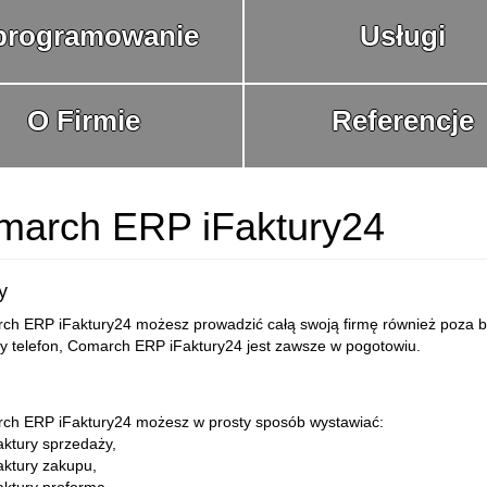
programowanie
Usługi
O Firmie
Referencje
march ERP iFaktury24
y
ch ERP iFaktury24 możesz prowadzić całą swoją firmę również poza b
zy telefon, Comarch ERP iFaktury24 jest zawsze w pogotowiu.
ch ERP iFaktury24 możesz w prosty sposób wystawiać:
ktury sprzedaży,
aktury zakupu,