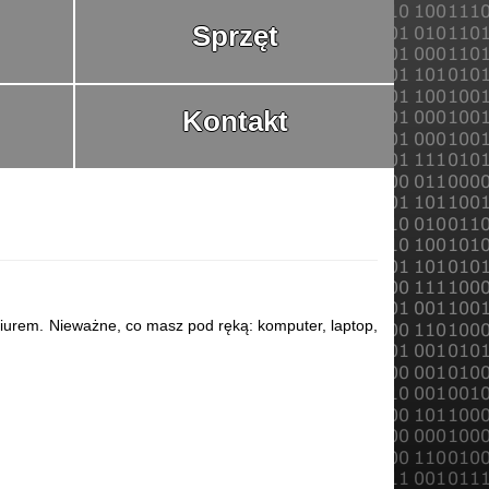
Sprzęt
Kontakt
iurem. Nieważne, co masz pod ręką: komputer, laptop,