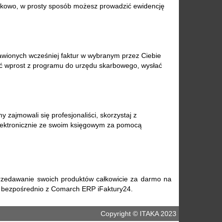
tkowo, w prosty sposób możesz prowadzić ewidencję
wionych wcześniej faktur w wybranym przez Ciebie
ać wprost z programu do urzędu skarbowego, wysłać
y zajmowali się profesjonaliści, skorzystaj z
elektronicznie ze swoim księgowym za pomocą
przedawanie swoich produktów całkowicie za darmo na
z bezpośrednio z Comarch ERP iFaktury24.
Copyright © ITAKA 2023