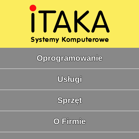
Oprogramowanie
Usługi
Sprzęt
O Firmie